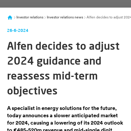
Investor relations
Investor relations news
Alfen decides to adjust 202
26-6-2024
Alfen decides to adjust
2024 guidance and
reassess mid-term
objectives
A specialist in energy solutions for the future,
today announces a slower anticipated market
for 2024, causing a lowering of its 2024 outlook
to €485-520m revenue and mid-single digit