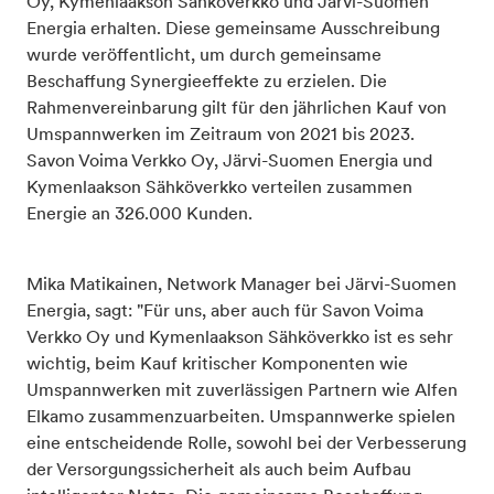
Oy, Kymenlaakson Sähköverkko und Järvi-Suomen
Energia erhalten. Diese gemeinsame Ausschreibung
wurde veröffentlicht, um durch gemeinsame
Beschaffung Synergieeffekte zu erzielen. Die
Rahmenvereinbarung gilt für den jährlichen Kauf von
Umspannwerken im Zeitraum von 2021 bis 2023.
Savon Voima Verkko Oy, Järvi-Suomen Energia und
Kymenlaakson Sähköverkko verteilen zusammen
Energie an 326.000 Kunden.
Mika Matikainen, Network Manager bei Järvi-Suomen
Energia, sagt: "Für uns, aber auch für Savon Voima
Verkko Oy und Kymenlaakson Sähköverkko ist es sehr
wichtig, beim Kauf kritischer Komponenten wie
Umspannwerken mit zuverlässigen Partnern wie Alfen
Elkamo zusammenzuarbeiten. Umspannwerke spielen
eine entscheidende Rolle, sowohl bei der Verbesserung
der Versorgungssicherheit als auch beim Aufbau