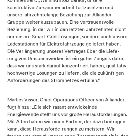
kommentiert: „Wir sind stolz darauf, unsere
konstruktive Zu-sammenarbeit fortzusetzen und
unsere jahrzehntelange Beziehung zur Alliander-
Gruppe weiter auszubauen. Eine vertrauensvolle
Beziehung, in der wir in den letzten Jahrzehnten nicht
nur unsere Smart-Grid-Lösungen, sondern auch unsere
Ladestationen für Elektrofahrzeuge geliefert haben.
Die Verlängerung unseres Vertrages über die Liefe-
rung von Umspannwerken ist ein gutes Zeugnis dafür,
dass wir uns stark darauf konzentriert haben, qualitativ
hochwertige Lösungen zu liefern, die die zukünftigen
Anforderungen des Stromnetzes erfüllen.“
Marlies Visser, Chief Operations Officer von Alliander,
fügt hinzu: „Die sich rasant entwickelnde
Energiewende stellt uns vor große Herausforderungen.
Mit Alfen haben wir einen Partner, der dazu beitragen
kann, diese Herausforde-rungen zu meistern. Wir