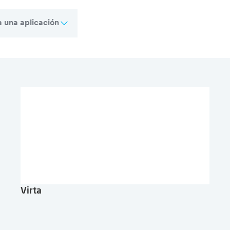
ja una aplicación
enta
Virta