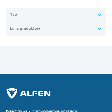
Typ
Linia produktów
Przegląd wszystkich artykułów
Dołącz do walki o zrównoważoną przyszłość.