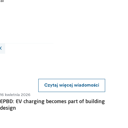
cal
X
Czytaj więcej wiadomości
16 kwietnia 2026
EPBD: EV charging becomes part of building
design