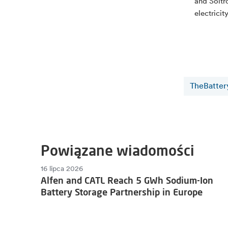
and Soltr
electricit
TheBatter
Powiązane wiadomości
16 lipca 2026
Alfen and CATL Reach 5 GWh Sodium-Ion
Battery Storage Partnership in Europe