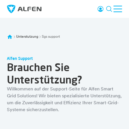
Zum Hauptinhalt springen
einloggen
Suche
Men
Alfen
Unterstutzung
Sgs support
Alfen Support
Brauchen Sie
Unterstützung?
Willkommen auf der Support-Seite für Alfen Smart
Grid Solutions! Wir bieten spezialisierte Unterstützung,
um die Zuverlässigkeit und Effizienz Ihrer Smart-Grid-
Systeme sicherzustellen.