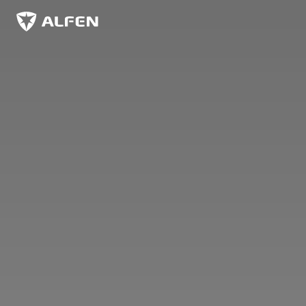
Zum Hauptinhalt springen
Alfen