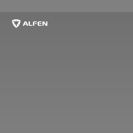
Sauter au contenu principal
Alfen