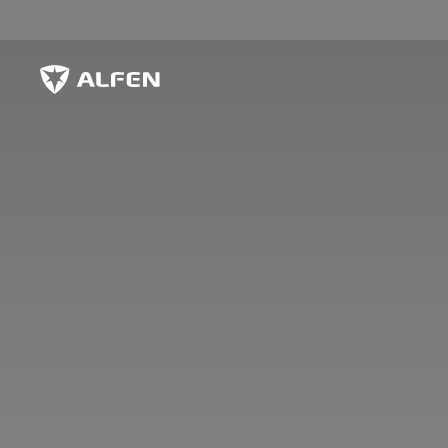
Sauter au contenu principal
Alfen