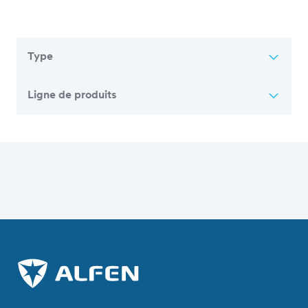
Type
Ligne de produits
Aperçu de tous les articles