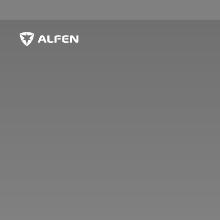
Sauter au contenu principal
Alfen