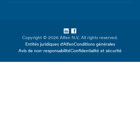
LinkedIn
Facebook
Copyright © 2026 Alfen N.V. All rights reserved.
Entités juridiques d'Alfen
Conditions générales
Avis de non-responsabilité
Confidentialité et sécurité