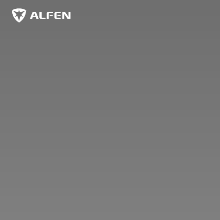
Sauter au contenu principal
Alfen