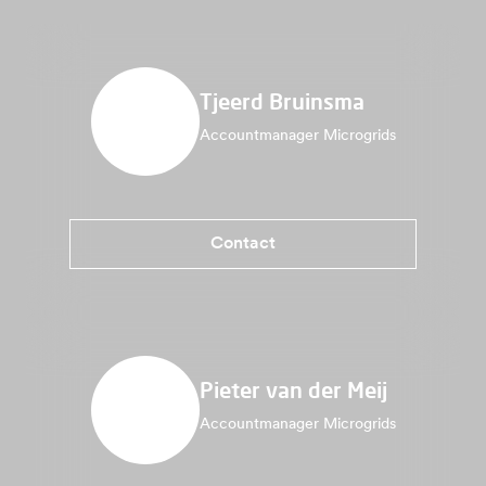
Tjeerd Bruinsma
Accountmanager Microgrids
Contact
Pieter van der Meij
Accountmanager Microgrids