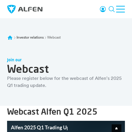
Sauter au contenu principal
Se connecter
Recherc
Ouvr
Alfen
Investor relations
Webcast
Join our
Webcast
Please register below for the webcast of Alfen's 2025
Q1 trading update.
Webcast Alfen Q1 2025