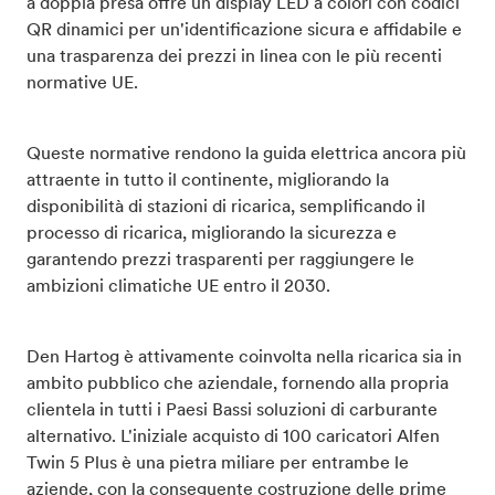
a doppia presa offre un display LED a colori con codici
QR dinamici per un'identificazione sicura e affidabile e
una trasparenza dei prezzi in linea con le più recenti
normative UE.
Queste normative rendono la guida elettrica ancora più
attraente in tutto il continente, migliorando la
disponibilità di stazioni di ricarica, semplificando il
processo di ricarica, migliorando la sicurezza e
garantendo prezzi trasparenti per raggiungere le
ambizioni climatiche UE entro il 2030.
Den Hartog è attivamente coinvolta nella ricarica sia in
ambito pubblico che aziendale, fornendo alla propria
clientela in tutti i Paesi Bassi soluzioni di carburante
alternativo. L'iniziale acquisto di 100 caricatori Alfen
Twin 5 Plus è una pietra miliare per entrambe le
aziende, con la conseguente costruzione delle prime