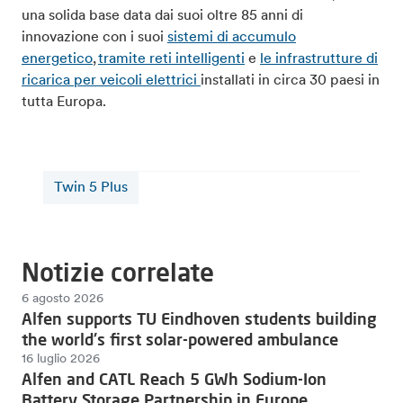
una solida base data dai suoi oltre 85 anni di
innovazione con i suoi
sistemi di accumulo
energetico
,
tramite reti intelligenti
e
le infrastrutture di
ricarica per veicoli elettrici
installati in circa 30 paesi in
tutta Europa.
Twin 5 Plus
Notizie correlate
6 agosto 2026
Alfen supports TU Eindhoven students building
the world's first solar-powered ambulance
16 luglio 2026
Alfen and CATL Reach 5 GWh Sodium-Ion
Battery Storage Partnership in Europe