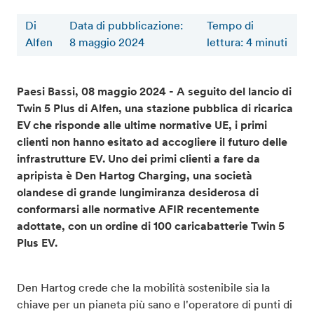
Di
Data di pubblicazione:
Tempo di
Alfen
8 maggio 2024
lettura
:
4
minuti
Paesi Bassi, 08 maggio 2024 - A seguito del lancio di
Twin 5 Plus di Alfen, una stazione pubblica di ricarica
EV che risponde alle ultime normative UE, i primi
clienti non hanno esitato ad accogliere il futuro delle
infrastrutture EV. Uno dei primi clienti a fare da
apripista è Den Hartog Charging, una società
olandese di grande lungimiranza desiderosa di
conformarsi alle normative AFIR recentemente
adottate, con un ordine di 100 caricabatterie Twin 5
Plus EV.
Den Hartog crede che la mobilità sostenibile sia la
chiave per un pianeta più sano e l'operatore di punti di