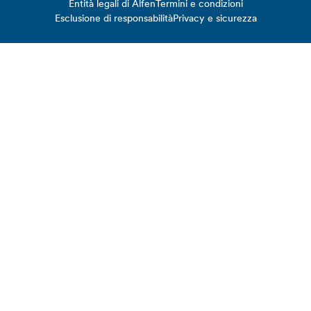
Entità legali di Alfen
Termini e condizioni
Esclusione di responsabilità
Privacy e sicurezza