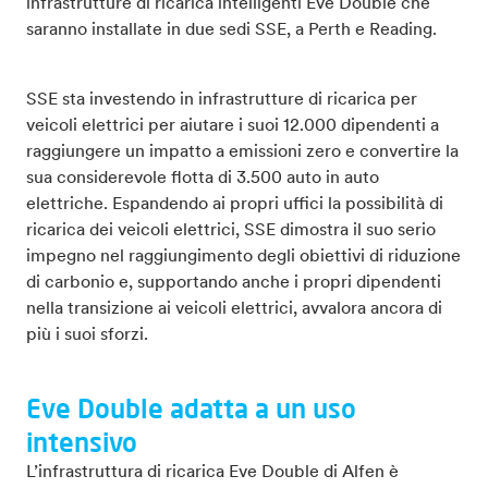
infrastrutture di ricarica intelligenti Eve Double che
saranno installate in due sedi SSE, a Perth e Reading.
SSE sta investendo in infrastrutture di ricarica per
veicoli elettrici per aiutare i suoi 12.000 dipendenti a
raggiungere un impatto a emissioni zero e convertire la
sua considerevole flotta di 3.500 auto in auto
elettriche. Espandendo ai propri uffici la possibilità di
ricarica dei veicoli elettrici, SSE dimostra il suo serio
impegno nel raggiungimento degli obiettivi di riduzione
di carbonio e, supportando anche i propri dipendenti
nella transizione ai veicoli elettrici, avvalora ancora di
più i suoi sforzi.
Eve Double adatta a un uso
intensivo
L’infrastruttura di ricarica Eve Double di Alfen è