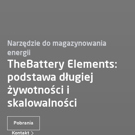
Narzędzie do magazynowania
energii
TheBattery Elements:
podstawa długiej
żywotności i
skalowalności
Korzyści TheBattery Elements
Pobrania
Kontakt
Pobrania
Czy magazynowanie energii jest rozwiązaniem
Kontakt