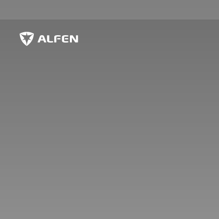
Siirry pääsisältöön
Alfen