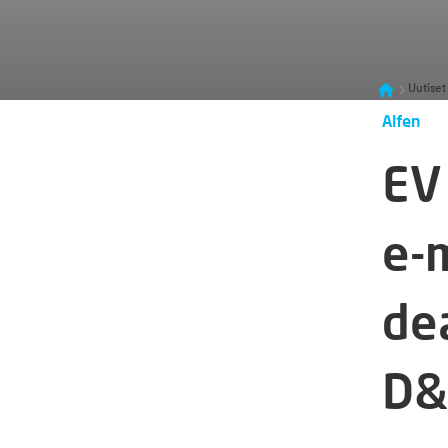
Uutiset
Alfen
EV 
e-
de
D&