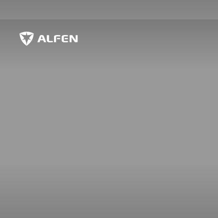
Siirry pääsisältöön
Alfen