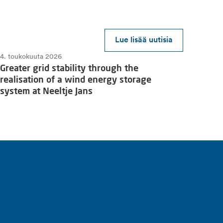
Lue lisää uutisia
4. toukokuuta 2026
Greater grid stability through the
realisation of a wind energy storage
system at Neeltje Jans