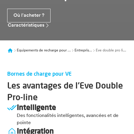
Où l'acheter ?
Caractéristiques
Equipements de recharge pour ve
Entreprises
Eve double pro line
Bornes de charge pour VE
Les avantages de l'Eve Double
Pro-line
Intelligente
Des fonctionalités intelligentes, avancées et de
pointe
Intégration