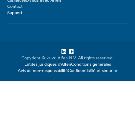
Connectez-vous avec Alfen
Contact
Support
LinkedIn
Facebook
Copyright © 2026 Alfen N.V. All rights reserved.
Entités juridiques d'Alfen
Conditions générales
Avis de non-responsabilité
Confidentialité et sécurité