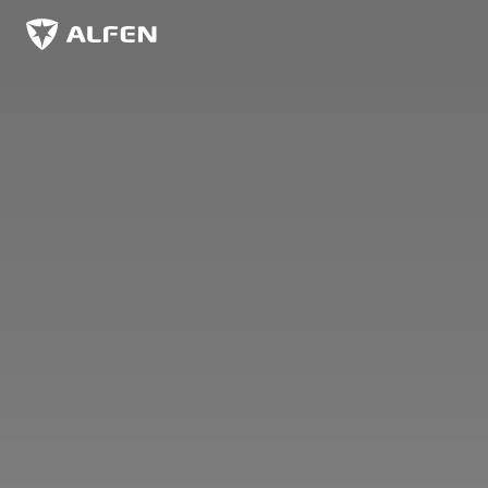
Sauter au contenu principal
Alfen