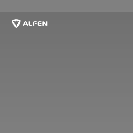
Sauter au contenu principal
Alfen