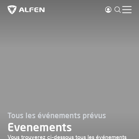
Sauter au contenu principal
Se connecter
Recherc
Ouvr
Alfen
Tous les événements prévus
Evenements
Vous trouverez ci-dessous tous les événements