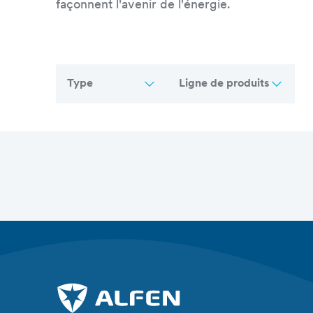
façonnent l'avenir de l'énergie.
Type
Ligne de produits
Aperçu de tous les articles