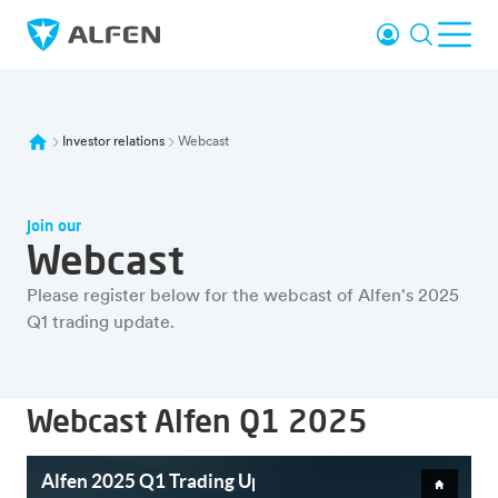
Sauter au contenu principal
Se connecter
Recherc
Ouvr
Alfen
Investor relations
Webcast
Join our
Webcast
Please register below for the webcast of Alfen's 2025
Q1 trading update.
Webcast Alfen Q1 2025