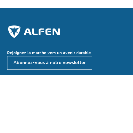
Rejoignez la marche vers un avenir durable.
Abonnez-vous à notre newsletter
Explorez Alfen
À propos d'Alfen
Actualités
Carrières
Investor relations
Produits et solutions