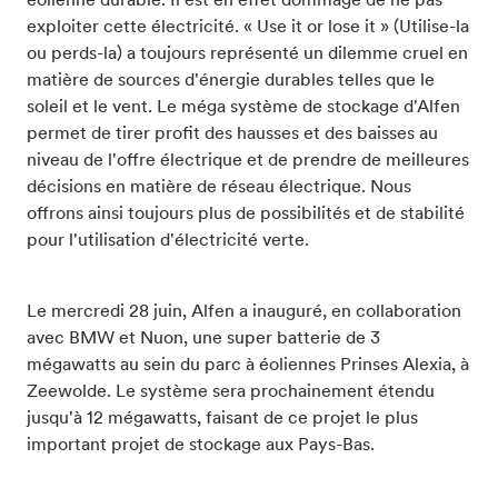
éolienne durable. Il est en effet dommage de ne pas
exploiter cette électricité. « Use it or lose it » (Utilise-la
ou perds-la) a toujours représenté un dilemme cruel en
matière de sources d'énergie durables telles que le
soleil et le vent. Le méga système de stockage d'Alfen
permet de tirer profit des hausses et des baisses au
niveau de l'offre électrique et de prendre de meilleures
décisions en matière de réseau électrique. Nous
offrons ainsi toujours plus de possibilités et de stabilité
pour l'utilisation d'électricité verte.
Le mercredi 28 juin, Alfen a inauguré, en collaboration
avec BMW et Nuon, une super batterie de 3
mégawatts au sein du parc à éoliennes Prinses Alexia, à
Zeewolde. Le système sera prochainement étendu
jusqu'à 12 mégawatts, faisant de ce projet le plus
important projet de stockage aux Pays-Bas.