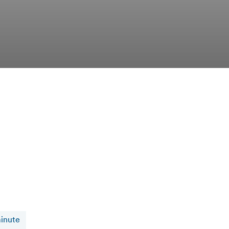
inute