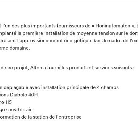
t l'un des plus importants fournisseurs de « Honingtomaten ». 
mplanté la première installation de moyenne tension sur le do
 présent l'approvisionnement énergétique dans le cadre de l'ex
ème domaine.
de ce projet, Alfen a fourni les produits et services suivants :
n déplaçable avec installation principale de 4 champs
tions Diabolo 40H
ro 115
ge sous-terrain
ormation de la station de l'entreprise