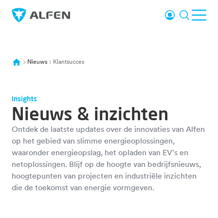
Overslaan naar hoofdinhoud
Inloggen
Zoeken
Men
Alfen
Nieuws
Klantsucces
Insights
Nieuws & inzichten
Ontdek de laatste updates over de innovaties van Alfen
op het gebied van slimme energieoplossingen,
waaronder energieopslag, het opladen van EV's en
netoplossingen. Blijf op de hoogte van bedrijfsnieuws,
hoogtepunten van projecten en industriële inzichten
die de toekomst van energie vormgeven.