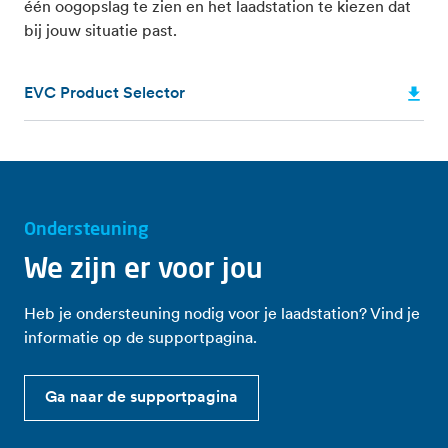
één oogopslag te zien en het laadstation te kiezen dat
bij jouw situatie past.
EVC Product Selector
Ondersteuning
We zijn er voor jou
Heb je ondersteuning nodig voor je laadstation? Vind je
informatie op de supportpagina.
Ga naar de supportpagina