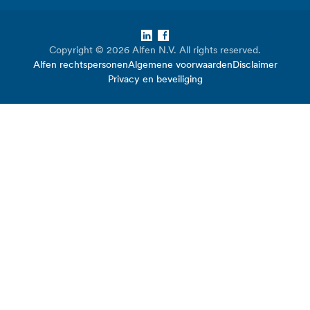
LinkedIn
Facebook
Copyright © 2026 Alfen N.V. All rights reserved.
Alfen rechtspersonen
Algemene voorwaarden
Disclaimer
Privacy en beveiliging