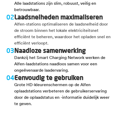
Alle laadstations zijn slim, robuust, veilig en
betrouwbaar.
02
Laadsnelheden maximaliseren
Alfen-stations optimaliseren de laadsnelheid door
de stroom binnen het lokale elektriciteitsnet
efficiënt te beheren, waardoor het opladen snel en
efficiënt verloopt.
03
Naadloze samenwerking
Dankzij het Smart Charging Network werken de
Alfen-laadstations naadloos samen voor een
ongeëvenaarde laadervaring.
04
Eenvoudig te gebruiken
Grote HD-kleurenschermen op de Alfen
oplaadstations verbeteren de gebruikerservaring
door de oplaadstatus en -informatie duidelijk weer
te geven.