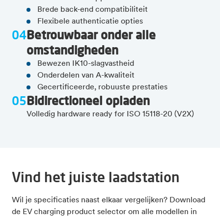
Brede back-end compatibiliteit
Flexibele authenticatie opties
04
Betrouwbaar onder alle
omstandigheden
Bewezen IK10-slagvastheid
Onderdelen van A-kwaliteit
Gecertificeerde, robuuste prestaties
05
Bidirectioneel opladen
Volledig hardware ready for ISO 15118-20 (V2X)
Vind het juiste laadstation
Wil je specificaties naast elkaar vergelijken? Download
de EV charging product selector om alle modellen in