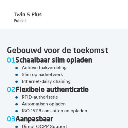
Twin 5 Plus
Publiek
Gebouwd voor de toekomst
01
Schaalbaar slim opladen
Actieve taakverdeling
Slim oplaadnetwerk
Ethernet-daisy chaining
02
Flexibele authenticatie
RFID-authorisatie
Automatisch opladen
ISO 15118 aansluiten en opladen
03
Aanpasbaar
Direct OCPP Support