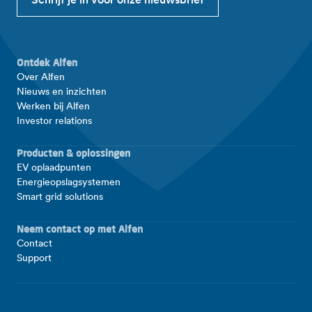
Schrijf je in voor onze nieuwsbrief
Ontdek Alfen
Over Alfen
Nieuws en inzichten
Werken bij Alfen
Investor relations
Producten & oplossingen
EV oplaadpunten
Energieopslagsystemen
Smart grid solutions
Neem contact op met Alfen
Contact
Support