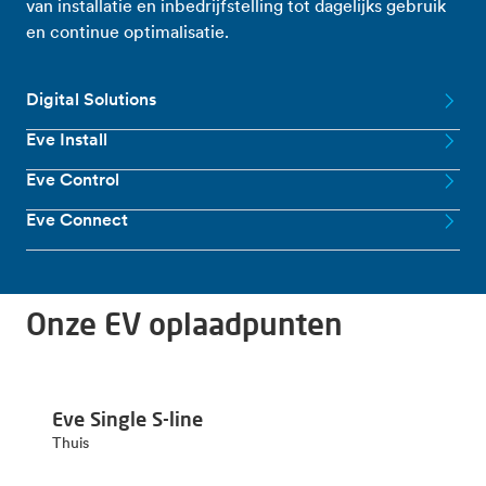
van installatie en inbedrijfstelling tot dagelijks gebruik
en continue optimalisatie.
Digital Solutions
Eve Install
Eve Control
Eve Connect
Onze EV oplaadpunten
Eve Single S-line
Thuis