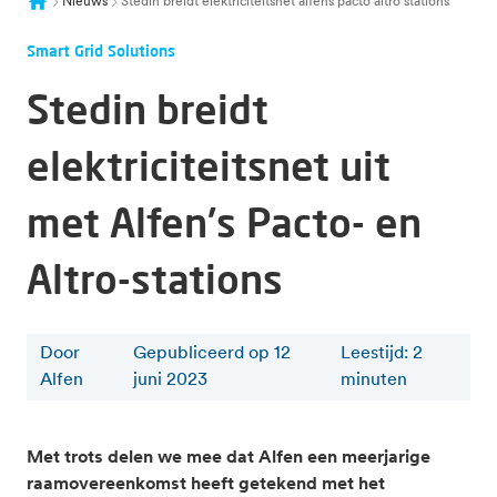
Nieuws
Stedin breidt elektriciteitsnet alfens pacto altro stations
Smart Grid Solutions
Stedin breidt
elektriciteitsnet uit
met Alfen's Pacto- en
Altro-stations
Door
Gepubliceerd op 12
Leestijd
:
2
Alfen
juni 2023
minuten
Met trots delen we mee dat Alfen een meerjarige
raamovereenkomst heeft getekend met het