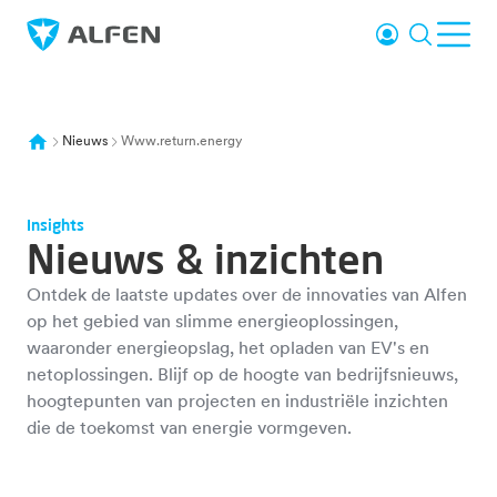
Overslaan naar hoofdinhoud
Inloggen
Zoeken
Men
Alfen
Nieuws
Www.return.energy
Insights
Nieuws & inzichten
Ontdek de laatste updates over de innovaties van Alfen
op het gebied van slimme energieoplossingen,
waaronder energieopslag, het opladen van EV's en
netoplossingen. Blijf op de hoogte van bedrijfsnieuws,
hoogtepunten van projecten en industriële inzichten
die de toekomst van energie vormgeven.