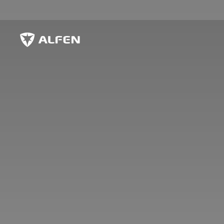
Overslaan naar hoofdinhoud
Alfen