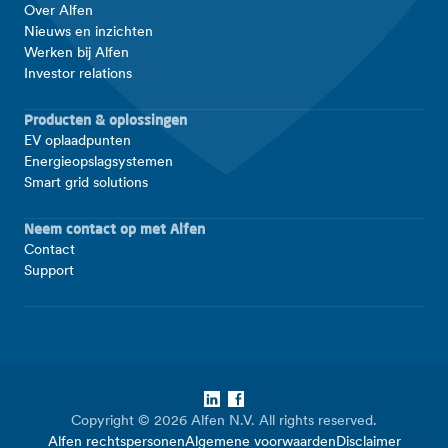
Over Alfen
Nieuws en inzichten
Werken bij Alfen
Investor relations
Producten & oplossingen
EV oplaadpunten
Energieopslagsystemen
Smart grid solutions
Neem contact op met Alfen
Contact
Support
LinkedIn
Facebook
Copyright © 2026 Alfen N.V. All rights reserved.
Alfen rechtspersonen
Algemene voorwaarden
Disclaimer