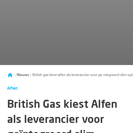
Nieuws
British gas kiest alfen als leverancier voor ge ntegreerd slim o
Alfen
British Gas kiest Alfen
als leverancier voor