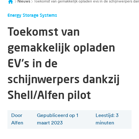
Nieuws
Toekomst van gemakkelijk opladen evs in de schijnwerpers dankz
Energy Storage Systems
Toekomst van
gemakkelijk opladen
EV's in de
schijnwerpers dankzij
Shell/Alfen pilot
Door
Gepubliceerd op 1
Leestijd
:
3
Alfen
maart 2023
minuten