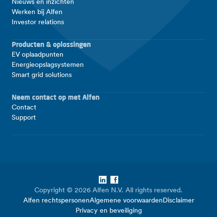
Nieuws en inzichten
Werken bij Alfen
Investor relations
Producten & oplossingen
EV oplaadpunten
Energieopslagsystemen
Smart grid solutions
Neem contact op met Alfen
Contact
Support
LinkedIn
Facebook
Copyright © 2026 Alfen N.V. All rights reserved.
Alfen rechtspersonen
Algemene voorwaarden
Disclaimer
Privacy en beveiliging