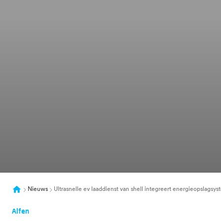
Nieuws
Ultrasnelle ev laaddienst van shell integreert energieopslagsys
Alfen