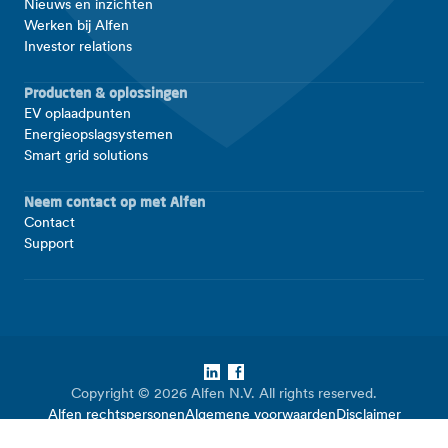
Nieuws en inzichten
Werken bij Alfen
Investor relations
Producten & oplossingen
EV oplaadpunten
Energieopslagsystemen
Smart grid solutions
Neem contact op met Alfen
Contact
Support
LinkedIn
Facebook
Copyright © 2026 Alfen N.V. All rights reserved.
Alfen rechtspersonen
Algemene voorwaarden
Disclaimer
Privacy en beveiliging