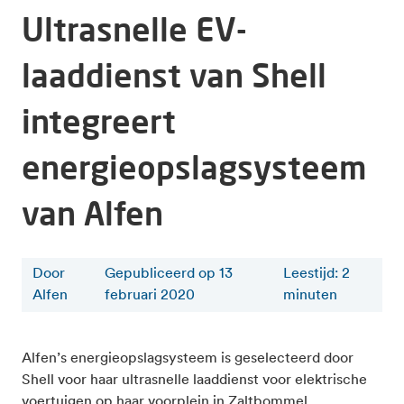
Ultrasnelle EV-
laaddienst van Shell
integreert
energieopslagsysteem
van Alfen
Door
Gepubliceerd op 13
Leestijd
:
2
Alfen
februari 2020
minuten
Alfen’s energieopslagsysteem is geselecteerd door
Shell voor haar ultrasnelle laaddienst voor elektrische
voertuigen op haar voorplein in Zaltbommel,