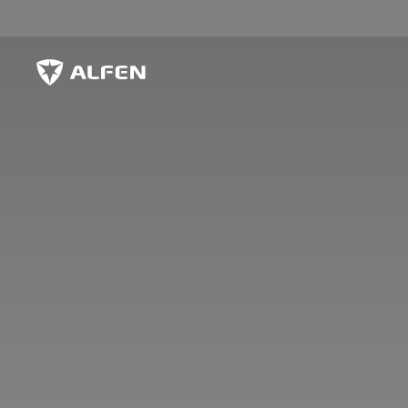
Overslaan naar hoofdinhoud
Alfen