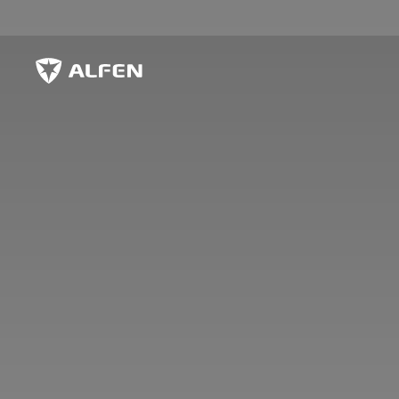
Hoppa till huvudinnehåll
Alfen