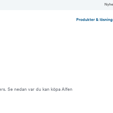
Nyhet
Produkter & lösning
ners. Se nedan var du kan köpa Alfen