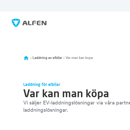
Hoppa till huvudinnehåll
Alfen
Laddning av elbilar
Var man kan kopa
Laddning för elbilar
Var kan man köpa
Vi säljer EV-laddningslösningar via våra part
laddningslösningar.