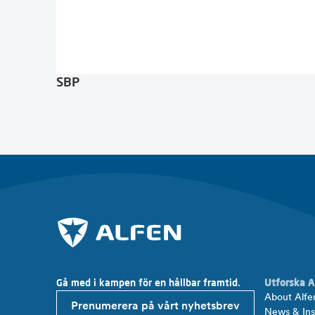
SBP
Gå med i kampen för en hållbar framtid.
Utforska A
About Alfe
Prenumerera på vårt nyhetsbrev
News & Ins