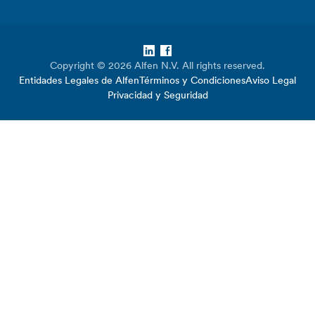
LinkedIn
Facebook
Copyright © 2026 Alfen N.V. All rights reserved.
Entidades Legales de Alfen
Términos y Condiciones
Aviso Legal
Privacidad y Seguridad