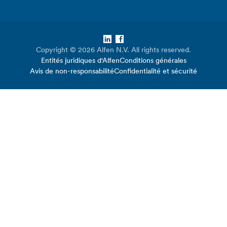
LinkedIn
Facebook
Copyright © 2026 Alfen N.V. All rights reserved.
Entités juridiques d'Alfen
Conditions générales
Avis de non-responsabilité
Confidentialité et sécurité