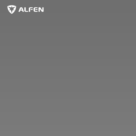
Sauter au contenu principal
Alfen