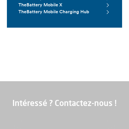
TheBattery Mobile X
TheBattery Mobile Charging Hub
Service et maintenance
Intéressé ? Contactez-nous !