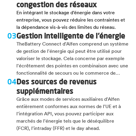
congestion des réseaux
En intégrant le stockage d’énergie dans votre
entreprise, vous pouvez réduire les contraintes et
la dépendance vis-à-vis des limites du réseau.
03
Gestion intelligente de l'énergie
TheBattery Connect d'Alfen comprend un système
de gestion de l'énergie qui peut être utilisé pour
valoriser le stockage. Cela concerne par exemple
l'écrêtement des pointes en combinaison avec une
fonctionnalité de secours ou le commerce de
04
Des sources de revenus
l'énergie.
supplémentaires
Grâce aux modes de services auxiliaires d'Alfen
entièrement conformes aux normes de l'UE et à
l'intégration API, vous pouvez participer aux
marchés de l'énergie tels que le déséquilibre
(FCR), l'intraday (FFR) et le day ahead.