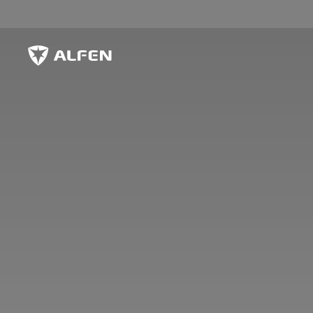
Sauter au contenu principal
Alfen