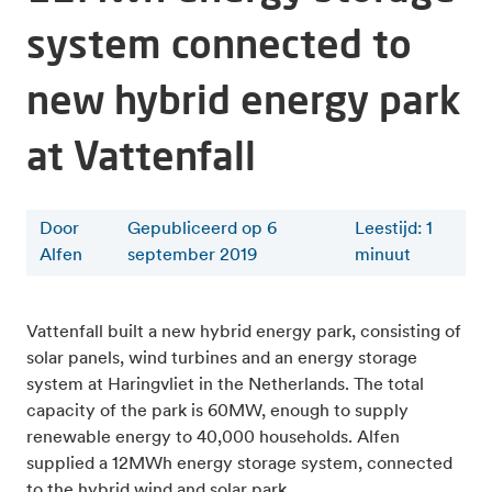
system connected to
new hybrid energy park
at Vattenfall
Door
Gepubliceerd op 6
Leestijd
:
1
Alfen
september 2019
minuut
Vattenfall built a new hybrid energy park, consisting of
solar panels, wind turbines and an energy storage
system at Haringvliet in the Netherlands. The total
capacity of the park is 60MW, enough to supply
renewable energy to 40,000 households. Alfen
supplied a 12MWh energy storage system, connected
to the hybrid wind and solar park.