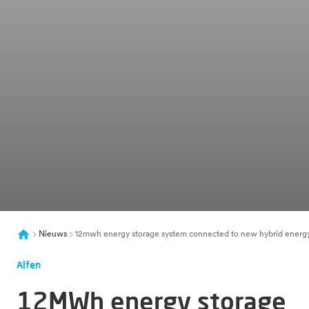
Nieuws
12mwh energy storage system connected to new hybrid energy p
Alfen
12MWh energy storage