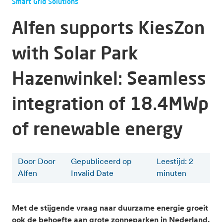
Smart Grid Solutions
Alfen supports KiesZon
with Solar Park
Hazenwinkel: Seamless
integration of 18.4MWp
of renewable energy
Door Door
Gepubliceerd op
Leestijd
:
2
Alfen
Invalid Date
minuten
Met de stijgende vraag naar duurzame energie groeit
ook de behoefte aan grote zonneparken in Nederland.