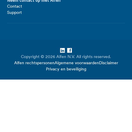
Neem contact op met Alfen
Contact
Support
LinkedIn
Facebook
Copyright © 2026 Alfen N.V. All rights reserved.
Alfen rechtspersonen
Algemene voorwaarden
Disclaimer
Privacy en beveiliging