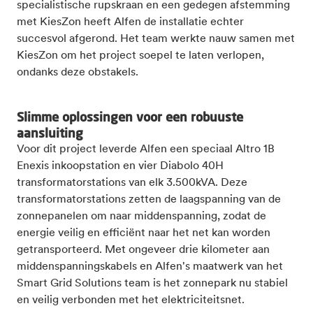
specialistische rupskraan en een gedegen afstemming
met KiesZon heeft Alfen de installatie echter
succesvol afgerond. Het team werkte nauw samen met
KiesZon om het project soepel te laten verlopen,
ondanks deze obstakels.
Slimme oplossingen voor een robuuste
aansluiting
Voor dit project leverde Alfen een speciaal Altro 1B
Enexis inkoopstation en vier Diabolo 40H
transformatorstations van elk 3.500kVA. Deze
transformatorstations zetten de laagspanning van de
zonnepanelen om naar middenspanning, zodat de
energie veilig en efficiënt naar het net kan worden
getransporteerd. Met ongeveer drie kilometer aan
middenspanningskabels en Alfen's maatwerk van het
Smart Grid Solutions team is het zonnepark nu stabiel
en veilig verbonden met het elektriciteitsnet.