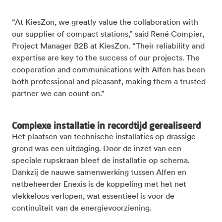
“At KiesZon, we greatly value the collaboration with
our supplier of compact stations,” said René Compier,
Project Manager B2B at KiesZon. “Their reliability and
expertise are key to the success of our projects. The
cooperation and communications with Alfen has been
both professional and pleasant, making them a trusted
partner we can count on.”
Complexe installatie in recordtijd gerealiseerd
Het plaatsen van technische installaties op drassige
grond was een uitdaging. Door de inzet van een
speciale rupskraan bleef de installatie op schema.
Dankzij de nauwe samenwerking tussen Alfen en
netbeheerder Enexis is de koppeling met het net
vlekkeloos verlopen, wat essentieel is voor de
continuïteit van de energievoorziening.