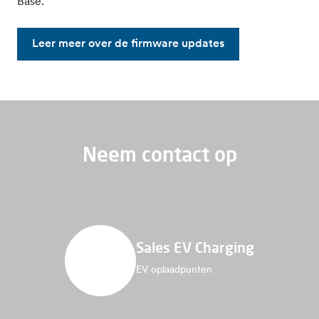
Base.
Leer meer over de firmware updates
Neem contact op
Sales EV Charging
EV oplaadpunten