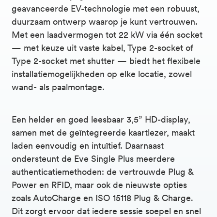
geavanceerde EV-technologie met een robuust,
duurzaam ontwerp waarop je kunt vertrouwen.
Met een laadvermogen tot 22 kW via één socket
— met keuze uit vaste kabel, Type 2-socket of
Type 2-socket met shutter — biedt het flexibele
installatiemogelijkheden op elke locatie, zowel
wand- als paalmontage.
Een helder en goed leesbaar 3,5” HD-display,
samen met de geïntegreerde kaartlezer, maakt
laden eenvoudig en intuïtief. Daarnaast
ondersteunt de Eve Single Plus meerdere
authenticatiemethoden: de vertrouwde Plug &
Power en RFID, maar ook de nieuwste opties
zoals AutoCharge en ISO 15118 Plug & Charge.
Dit zorgt ervoor dat iedere sessie soepel en snel