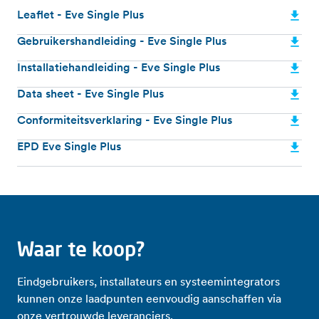
Leaflet - Eve Single Plus
Gebruikershandleiding - Eve Single Plus
Installatiehandleiding - Eve Single Plus
Data sheet - Eve Single Plus
Conformiteitsverklaring - Eve Single Plus
EPD Eve Single Plus
Waar te koop?
Eindgebruikers, installateurs en systeemintegrators
kunnen onze laadpunten eenvoudig aanschaffen via
onze vertrouwde leveranciers.