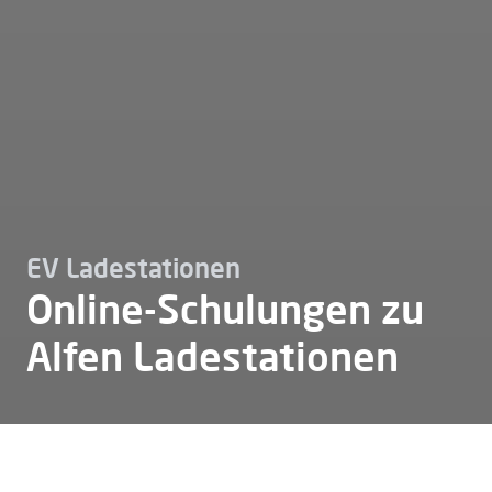
EV Ladestationen
Online-Schulungen zu
Alfen Ladestationen
Ev ladestation
Schulung
E learning