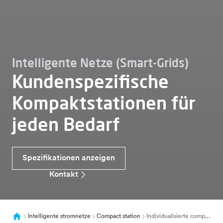
Intelligente Netze (Smart-Grids)
Kundenspezifische
Kompaktstationen für
jeden Bedarf
Spezifikationen anzeigen
Kontakt
Intelligente stromnetze
Compact station
Individualisierte compact station