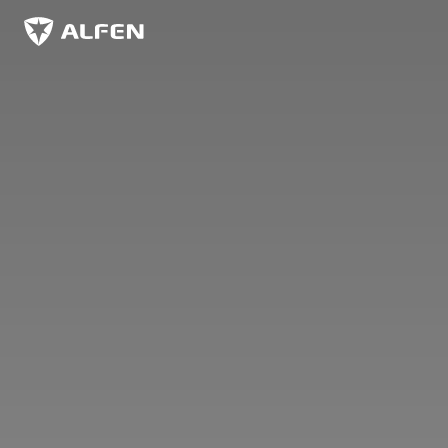
Zum Hauptinhalt springen
Alfen