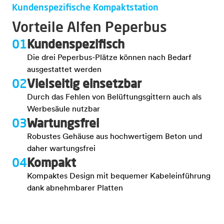
Kundenspezifische Kompaktstation
Vorteile Alfen Peperbus
01
Kundenspezifisch
Die drei Peperbus-Plätze können nach Bedarf
ausgestattet werden
02
Vielseitig einsetzbar
Durch das Fehlen von Belüftungsgittern auch als
Werbesäule nutzbar
03
Wartungsfrei
Robustes Gehäuse aus hochwertigem Beton und
daher wartungsfrei
04
Kompakt
Kompaktes Design mit bequemer Kabeleinführung
dank abnehmbarer Platten