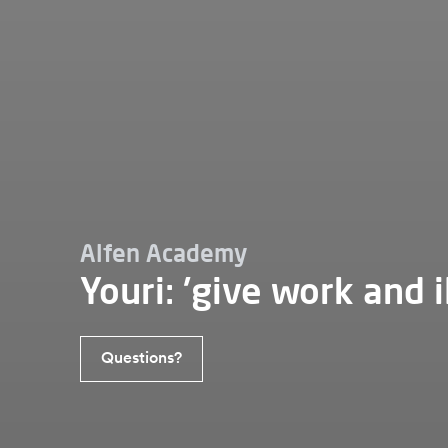
Alfen Academy
Youri: 'give work and il
Questions?