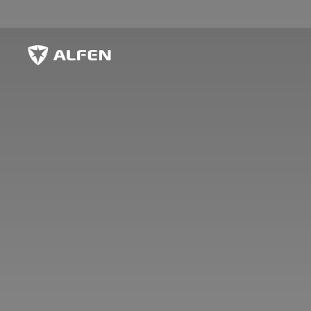
Zum Hauptinhalt springen
Alfen