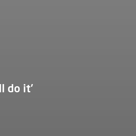
l do it'