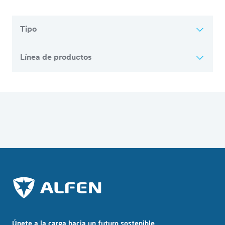
Tipo
Línea de productos
Resumen de todos los artículos
Únete a la carga hacia un futuro sostenible.